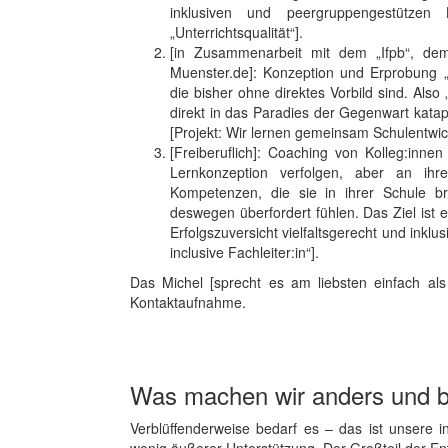
inklusiven und peergruppengestützen
„Unterrichtsqualität“].
[in Zusammenarbeit mit dem „Ifpb“, dem
Muenster.de]: Konzeption und Erprobung „
die bisher ohne direktes Vorbild sind. Also
direkt in das Paradies der Gegenwart kata
[Projekt: Wir lernen gemeinsam Schulentwi
[Freiberuflich]: Coaching von Kolleg:inn
Lernkonzeption verfolgen, aber an ihre
Kompetenzen, die sie in ihrer Schule br
deswegen überfordert fühlen. Das Ziel ist e
Erfolgszuversicht vielfaltsgerecht und inklu
inclusive Fachleiter:in“].
Das Michel [sprecht es am liebsten einfach als M
Kontaktaufnahme.
Was machen wir anders und 
Verblüffenderweise bedarf es – das ist unsere