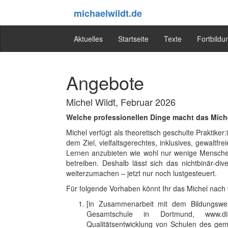
michaelwildt.de
Aktuelles
Startseite
Texte
Fortbildu
Angebote
Michel Wildt, Februar 2026
Welche professionellen Dinge macht das Mich
Michel verfügt als theoretisch geschulte Praktike
dem Ziel, vielfaltsgerechtes, inklusives, gewaltf
Lernen anzubieten wie wohl nur wenige Menschen
betreiben. Deshalb lässt sich das nichtbinär-d
weiterzumachen – jetzt nur noch lustgesteuert.
Für folgende Vorhaben könnt Ihr das Michel nach 
[in Zusammenarbeit mit dem Bildungswer
Gesamtschule in Dortmund, www.dia
Qualitätsentwicklung von Schulen des gem