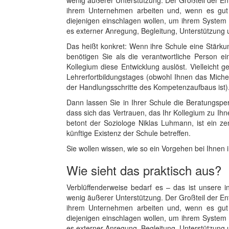
wenig äußerer Unterstützung. Der Großteil der Ent
ihrem Unternehmen arbeiten und, wenn es gut 
diejenigen einschlagen wollen, um ihrem System 
es externer Anregung, Begleitung, Unterstützung
Das heißt konkret: Wenn ihre Schule eine Stärku
benötigen Sie als die verantwortliche Person e
Kollegium diese Entwicklung auslöst. Vielleicht g
Lehrerfortbildungstages (obwohl Ihnen das Michel
der Handlungsschritte des Kompetenzaufbaus ist)
Dann lassen Sie in Ihrer Schule die Beratungspe
dass sich das Vertrauen, das Ihr Kollegium zu Ih
betont der Soziologe Niklas Luhmann, ist ein ze
künftige Existenz der Schule betreffen.
Sie wollen wissen, wie so ein Vorgehen bei Ihnen i
Wie sieht das praktisch aus?
Verblüffenderweise bedarf es – das ist unsere
wenig äußerer Unterstützung. Der Großteil der Ent
ihrem Unternehmen arbeiten und, wenn es gut 
diejenigen einschlagen wollen, um ihrem System 
es externer Anregung, Begleitung, Unterstützung