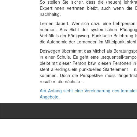
So stellen Sie sicher, dass die (neuen) lehrk
Expert:innen vertreten bleibt, auch wenn die 
nachhaltig.
Lernen dauert. Wer sich dazu eine Lehrperson („M
nehmen. Aus Sicht der systemischen Pädagogik 
Verhältnis der Königsweg. Punktuelle Belehrung
die Autonomie der Lernenden im Mittelpunkt steht
Deswegen übernimmt das Michel als Beratungspe
in einer Schule. Es geht eine „sequentiell-temp
bleibt mit dieser Person bzw. diesen Personen i
steht allerdings ein punktuelles Startelement –
kommen. Doch die Perspektive muss längerfrist
resultiert die nächste …
Am Anfang steht eine Vereinbarung des formalen
Angebote.