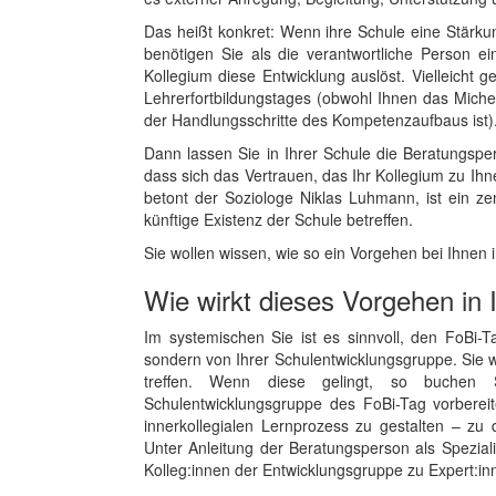
Das heißt konkret: Wenn ihre Schule eine Stärku
benötigen Sie als die verantwortliche Person e
Kollegium diese Entwicklung auslöst. Vielleicht g
Lehrerfortbildungstages (obwohl Ihnen das Michel
der Handlungsschritte des Kompetenzaufbaus ist)
Dann lassen Sie in Ihrer Schule die Beratungspe
dass sich das Vertrauen, das Ihr Kollegium zu Ih
betont der Soziologe Niklas Luhmann, ist ein ze
künftige Existenz der Schule betreffen.
Sie wollen wissen, wie so ein Vorgehen bei Ihnen i
Wie wirkt dieses Vorgehen in
Im systemischen Sie ist es sinnvoll, den FoBi-T
sondern von Ihrer Schulentwicklungsgruppe. Sie 
treffen. Wenn diese gelingt, so buchen 
Schulentwicklungsgruppe des FoBi-Tag vorberei
innerkollegialen Lernprozess zu gestalten – zu
Unter Anleitung der Beratungsperson als Spezialis
Kolleg:innen der Entwicklungsgruppe zu Expert:inn